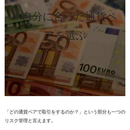
4.自分に合った通貨ペ
アを選ぶ
「どの通貨ペアで取引をするのか？」という部分も一つの
リスク管理と言えます。