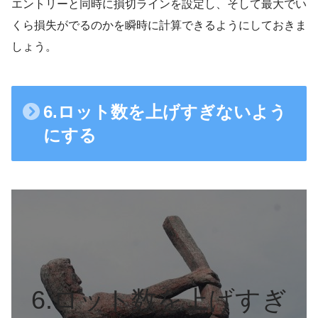
エントリーと同時に損切ラインを設定し、そして最大でい
くら損失がでるのかを瞬時に計算できるようにしておきま
しょう。
6.ロット数を上げすぎないよう
にする
6.ロット数を上げすぎ