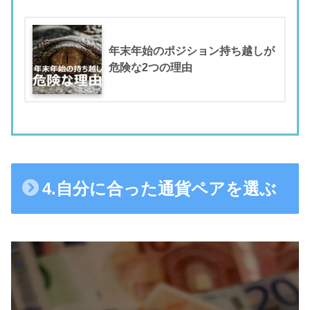
年末年始のポジション持ち越しが
危険な2つの理由
4.自分に合った通貨ペアを選ぶ