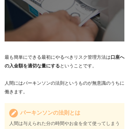
最も簡単にできる最初にやるべきリスク管理方法は
口座へ
の入金額を適切な量にする
ということです。
人間にはパーキンソンの法則というものが無意識のうちに
働きます。
パーキンソンの法則とは
人間は与えられた分の時間やお金を全て使ってしまう