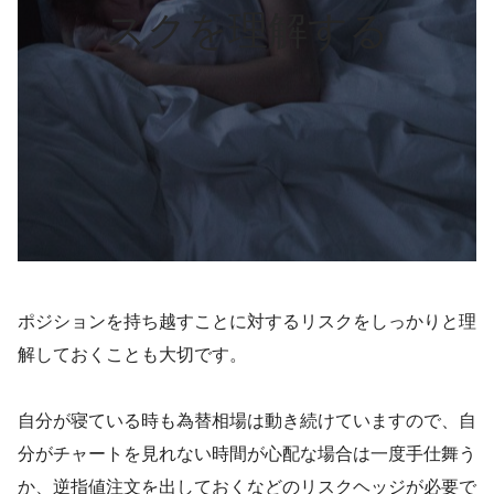
スクを理解する
ポジションを持ち越すことに対するリスクをしっかりと理
解しておくことも大切です。
自分が寝ている時も為替相場は動き続けていますので、自
分がチャートを見れない時間が心配な場合は一度手仕舞う
か、逆指値注文を出しておくなどのリスクヘッジが必要で