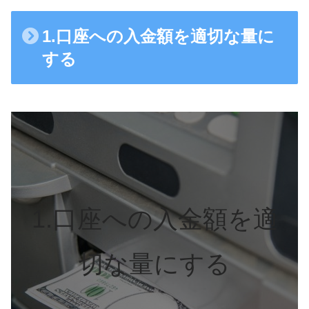
1.口座への入金額を適切な量に
する
1.口座への入金額を適
切な量にする