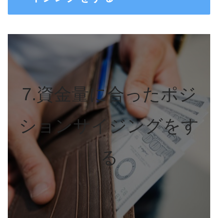
7.資金量に合ったポジ
ションサイジングをす
る