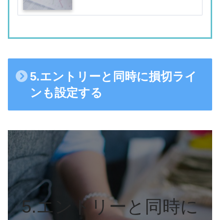
5.エントリーと同時に損切ライ
ンも設定する
5.エントリーと同時に