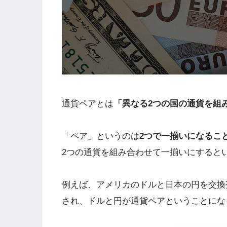
通貨ペアとは
「異なる2つの国の通貨を組
「ペア」というのは
2つで一揃いになるこ
2つの通貨を組み合わせて一揃いにすると
例えば、アメリカのドルと日本の円を交換
され、ドルと円が通貨ペアということにな