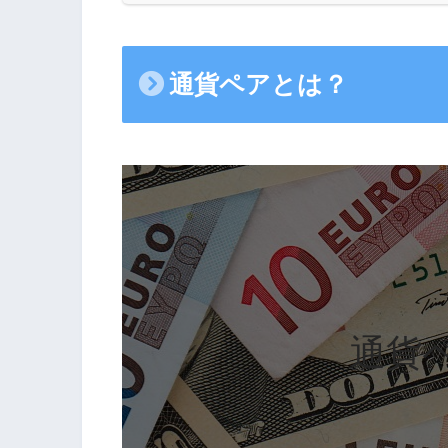
通貨ペアとは？
通貨