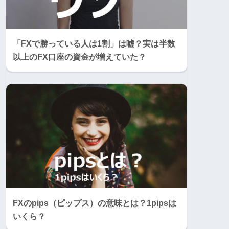
「FXで勝っている人は1割」は嘘？実は半数
以上のFX口座の資金が増えていた？
FXのpips（ピップス）の意味とは？1pipsは
いくら？