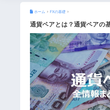
ホーム
FXの基礎
通貨ペアとは？通貨ペアの