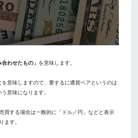
み合わせたもの」
を意味します。
と
を意味しますので、要するに通貨ペアというのは
いう意味になります。
売買する場合は一般的に「ドル／円」などと表示
ります。