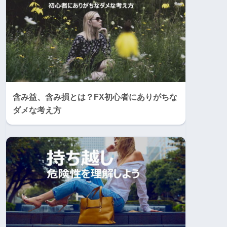
含み益、含み損とは？FX初心者にありがちな
ダメな考え方