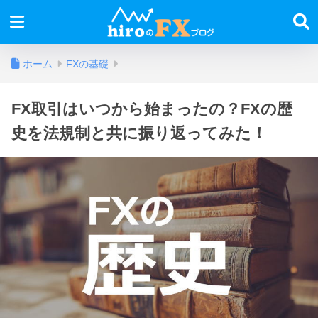
ホーム
FXの基礎
FX取引はいつから始まったの？FXの歴
史を法規制と共に振り返ってみた！