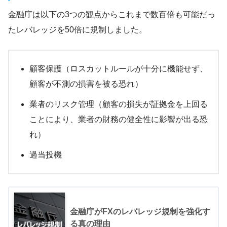
金融庁は以下の3つの観点からこれまで数百倍も可能だっ
たレバレッジを50倍に規制しました。
顧客保護（ロスカットルールが十分に機能せず、
顧客が不測の損害を被る恐れ）
業者のリスク管理（顧客の損失が証拠金を上回る
ことにより、業者の財務の健全性に影響が出る恐
れ）
過当投機
金融庁がFXのレバレッジ規制を強化す
る真の理由