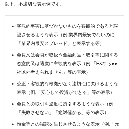
以下、不適切な表示例です。
客観的事実に基づかないものを客観的であると誤
認させるような表示（例.業界内最安でないのに
「業界内最安スプレッド」と表示する等）
会員又は会員が取扱う金融商品・取引等に関する
恣意的又は過度に主観的な表示（例.「FXなら●●
社以外考えられません」等の表示）
公正・客観的な根拠がなく適切性に欠けるような
表示（例.「安心して投資ができる」等の表示）
会員との取引を過度に誘引するような表示（例.
「失敗させない」「絶対儲かる」等の表示）
預金等との誤認を生じさせるような表示（例.「元