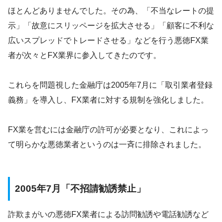
ほとんどありませんでした。その為、「不当なレートの提
示」「故意にスリッページを拡大させる」「顧客に不利な
広いスプレッドでトレードさせる」などを行う悪徳FX業
者が次々とFX業界に参入してきたのです。
これらを問題視した金融庁は2005年7月に「取引業者登録
義務」を導入し、FX業者に対する規制を強化しました。
FX業を営むには金融庁の許可が必要となり、これによっ
て明らかな悪徳業者というのは一斉に排除されました。
2005年7月「不招請勧誘禁止」
詐欺まがいの悪徳FX業者による訪問勧誘や電話勧誘など