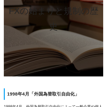
FXの始まりと規制の歴
史
1998年4月「外国為替取引自由化」
1998年4月、外国為替取引自由化によって一般企業や個人