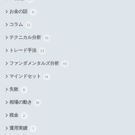
お金の話
6
コラム
12
テクニカル分析
10
トレード手法
23
ファンダメンタルズ分析
19
マインドセット
14
失敗
8
相場の動き
18
税金
2
運用実績
1