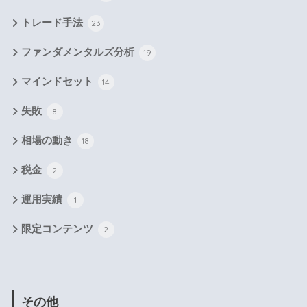
トレード手法
23
ファンダメンタルズ分析
19
マインドセット
14
失敗
8
相場の動き
18
税金
2
運用実績
1
限定コンテンツ
2
その他