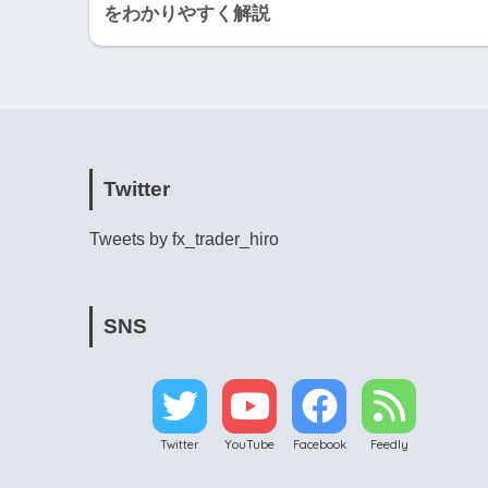
をわかりやすく解説
Twitter
Tweets by fx_trader_hiro
SNS
Twitter
YouTube
Facebook
Feedly