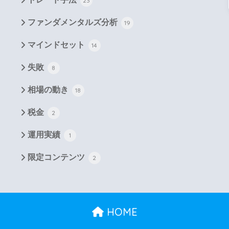
23
ファンダメンタルズ分析
19
マインドセット
14
失敗
8
相場の動き
18
税金
2
運用実績
1
限定コンテンツ
2
HOME