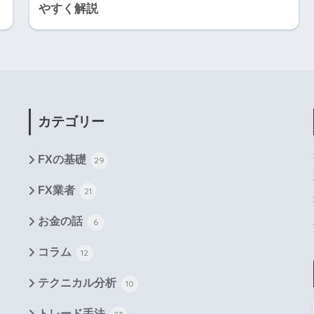
やすく解説
カテゴリー
FXの基礎
29
FX業者
21
お金の話
6
コラム
12
テクニカル分析
10
トレード手法