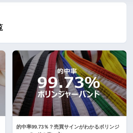
覧
的中率99.73％？売買サインがわかるボリンジ