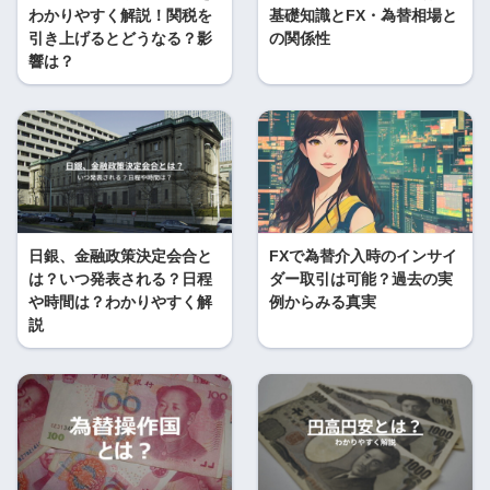
わかりやすく解説！関税を
基礎知識とFX・為替相場と
引き上げるとどうなる？影
の関係性
響は？
日銀、金融政策決定会合と
FXで為替介入時のインサイ
は？いつ発表される？日程
ダー取引は可能？過去の実
や時間は？わかりやすく解
例からみる真実
説