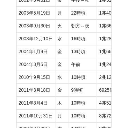
2002年5月31日
金
午後～夜
1兆312億円
2003年5月19日
月
22時頃
1兆401億円
2003年9月30日
火
朝方～夜
1兆667億円
2003年12月10日
水
16時頃
1兆2838億円
2004年1月9日
金
13時頃
1兆6664億円
2004年3月5日
金
午前
1兆2446億円
2010年9月15日
水
10時頃
2兆1249億円
2011年3月18日
金
9時頃
6925億円
2011年8月4日
木
10時頃
4兆5129億円
2011年10月31日
月
10時頃
8兆722億円