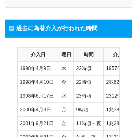
過去に為替介入が行われた時間
介入日
曜日
時間
介入額
1998年4月9日
木
22時頃
1957億円
1998年4月10日
金
22時頃
2兆6201億円
1998年6月17日
水
23時頃
2312億円
2000年4月3日
月
9時頃
1兆3854億円
2001年9月21日
金
11時頃～夜
1兆2874億円