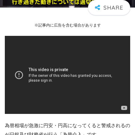
※記事内に広告を含む場合があります
為替相場が急激に円安・円高になってくると警戒されるの
が日銀及び財務省が行う「為替介入」です。