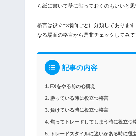
ら紙に書いて壁に貼っておくのもいいと思
格言は役立つ場面ごとに分類してあります
なる場面の格言から是非チェックしてみて
記事の内容
FXをやる前の心構え
勝っている時に役立つ格言
負けている時に役立つ格言
焦ってトレードしてしまう時に役立つ
トレードスタイルに迷いがある時に役