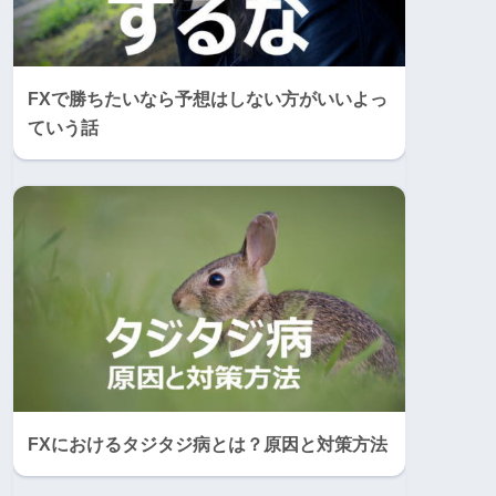
FXで勝ちたいなら予想はしない方がいいよっ
ていう話
FXにおけるタジタジ病とは？原因と対策方法