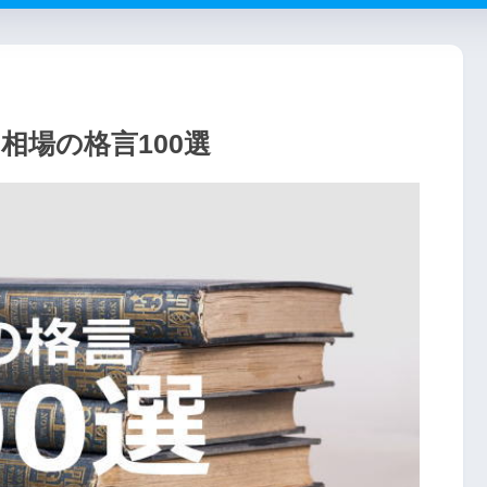
相場の格言100選