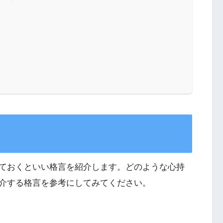
ておくといい格言を紹介します。どのような心持
介する格言を参考にしてみてください。