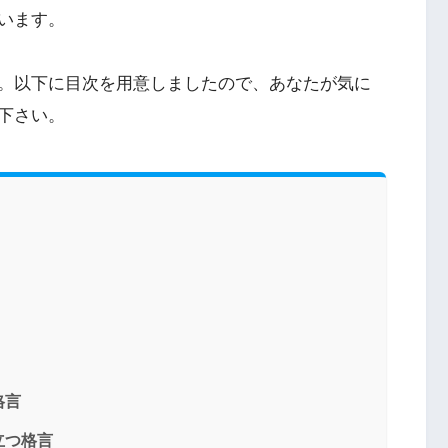
います。
。以下に目次を用意しましたので、あなたが気に
下さい。
格言
立つ格言